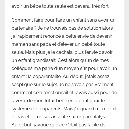
avoir un bébé toute seule est devenu très fort.
Comment faire pour faire un enfant sans avoir un
partenaire ? Je ne trouvais pas de solution alors
j’ai rapidement renoncé à cette envie de devenir
maman sans papa et d’élever un bébé toute
seule. Mais plus je le cachais, plus l’envie d’avoir
un enfant grandissait. C’est alors qu’un de mes
collègues m’a parlé d’un moyen sûr pour avoir un
enfant : la coparentalité. Au début, j’étais assez
sceptique sur le sujet. Je ne savais pas vraiment
comment cela fonctionnait et j’avais aussi peur de
l’avenir de mon futur bébé en optant pour le
système des coparents. Mais j’ai quand même fait
le pas et je me suis inscrite sur coparentalys.
Au début, j’avoue que ce n’était pas facile de