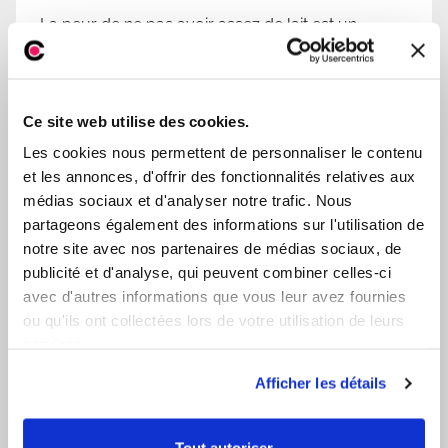
La peur de ne pas avoir assez de lait est un
phénomène qui touche en général les jeunes
mères. Elle
Ce site web utilise des cookies.
Continuer la lecture
Les cookies nous permettent de personnaliser le contenu
et les annonces, d'offrir des fonctionnalités relatives aux
médias sociaux et d'analyser notre trafic. Nous
Devenir Parents
partageons également des informations sur l'utilisation de
notre site avec nos partenaires de médias sociaux, de
publicité et d'analyse, qui peuvent combiner celles-ci
avec d'autres informations que vous leur avez fournies
ou qu'ils ont collectées lors de votre utilisation de leurs
services.
Afficher les détails
Tout autoriser