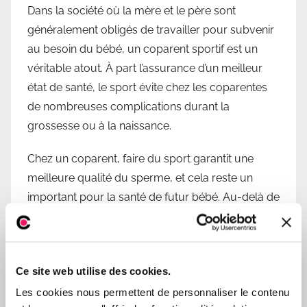
Dans la société où la mère et le père sont
généralement obligés de travailler pour subvenir
au besoin du bébé, un coparent sportif est un
véritable atout. À part l’assurance d’un meilleur
état de santé, le sport évite chez les coparentes
de nombreuses complications durant la
grossesse ou à la naissance.
Chez un coparent, faire du sport garantit une
meilleure qualité du sperme, et cela reste un
important pour la santé de futur bébé. Au-delà de
la conception, être sportif a aussi beaucoup
d’avantages.
Quelle est votre habitude alimentaire ?
Ce site web utilise des cookies.
Les cookies nous permettent de personnaliser le contenu
En plus du sport, l’alimentation constitue un