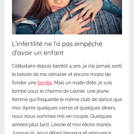
L’infertilité ne l’a pas empêché
d’avoir un enfant
Célibataire depuis bientôt 4 ans, je n’ai jamais senti
le besoin de me remarier et encore moins de
fonder une
famille
. Mais un matin d’été, je suis
tombé sous le charme de Léonie, une jeune
femme qui fréquente le même club de dance que
moi. Après quelques verres et quelques diners,
nous nous sommes mis en couple. Quelques
années plus tard, Léonie et moi étions mariés.
Jusque-là, nous étions heureux et amoureux.