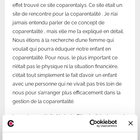
effet trouvé ce site coparentalys. Ce site était un
site de rencontre pour la coparentalité . Je n’ai
jamais entendu parler de ce concept de
coparentalité , mais elle me l’a expliqué en détail.
Nous étions à la recherche d’une femme qui
voulait qui pourra éduquer notre enfant en
coparentalité. Pour nous, le plus important ce
n’était pas le physique ni la situation financière,
c’était tout simplement le fait d’avoir un enfant
avec une personne qui ne vivait pas très loin de
nous pour s’arranger plus efficacement dans la
gestion de la coparentalité.
La perle rare était : Noémie. Elle vivait à 1 heure de
route de notre maison et savait vraiment s’y
prendre avec les enfants étant donné que c’est