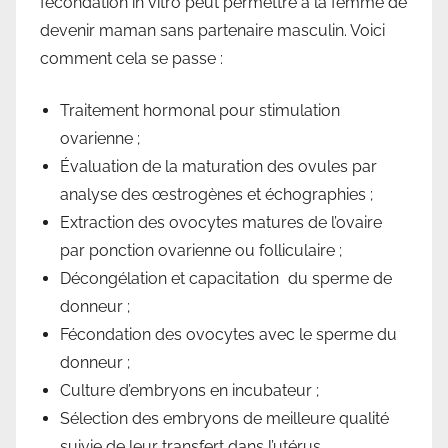
fécondation in vitro peut permettre à la femme de
devenir maman sans partenaire masculin. Voici
comment cela se passe :
Traitement hormonal pour stimulation
ovarienne ;
Évaluation de la maturation des ovules par
analyse des œstrogènes et échographies ;
Extraction des ovocytes matures de l’ovaire
par ponction ovarienne ou folliculaire ;
Décongélation et capacitation du sperme de
donneur ;
Fécondation des ovocytes avec le sperme du
donneur ;
Culture d’embryons en incubateur ;
Sélection des embryons de meilleure qualité
suivie de leur transfert dans l’utérus.