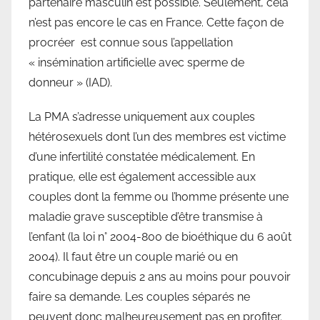
partenaire masculin est possible. Seulement, cela
n’est pas encore le cas en France. Cette façon de
procréer est connue sous l’appellation
« insémination artificielle avec sperme de
donneur » (IAD).
La PMA s’adresse uniquement aux couples
hétérosexuels dont l’un des membres est victime
d’une infertilité constatée médicalement. En
pratique, elle est également accessible aux
couples dont la femme ou l’homme présente une
maladie grave susceptible d’être transmise à
l’enfant (la loi n° 2004-800 de bioéthique du 6 août
2004). Il faut être un couple marié ou en
concubinage depuis 2 ans au moins pour pouvoir
faire sa demande. Les couples séparés ne
peuvent donc malheureusement pas en profiter.