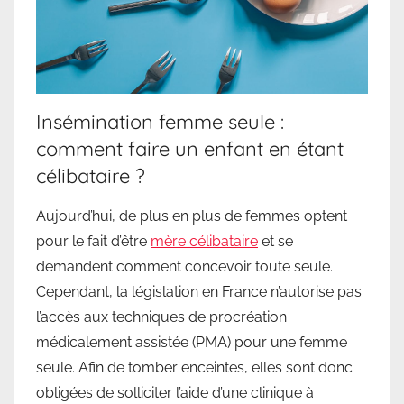
Insémination femme seule :
comment faire un enfant en étant
célibataire ?
Aujourd’hui, de plus en plus de femmes optent
pour le fait d’être
mère célibataire
et se
demandent comment concevoir toute seule.
Cependant, la législation en France n’autorise pas
l’accès aux techniques de procréation
médicalement assistée (PMA) pour une femme
seule. Afin de tomber enceintes, elles sont donc
obligées de solliciter l’aide d’une clinique à