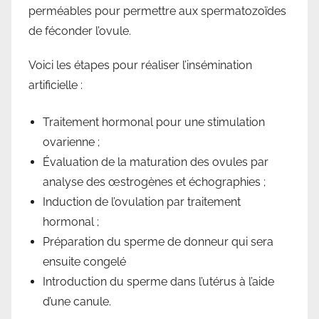
perméables pour permettre aux spermatozoïdes
de féconder l’ovule.
Voici les étapes pour réaliser l’insémination
artificielle :
Traitement hormonal pour une stimulation
ovarienne ;
Évaluation de la maturation des ovules par
analyse des œstrogènes et échographies ;
Induction de l’ovulation par traitement
hormonal ;
Préparation du sperme de donneur qui sera
ensuite congelé
Introduction du sperme dans l’utérus à l’aide
d’une canule.