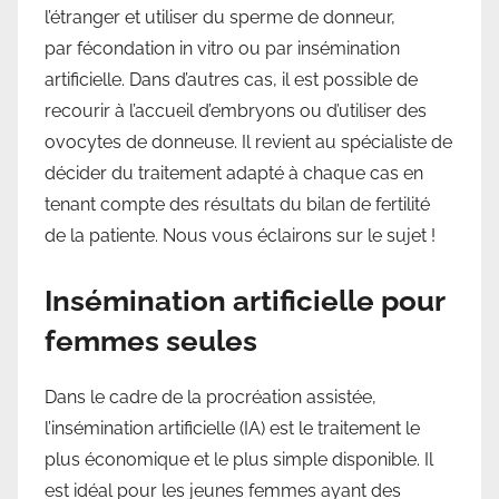
l’étranger et utiliser du sperme de donneur,
par fécondation in vitro ou par insémination
artificielle. Dans d’autres cas, il est possible de
recourir à l’accueil d’embryons ou d’utiliser des
ovocytes de donneuse. Il revient au spécialiste de
décider du traitement adapté à chaque cas en
tenant compte des résultats du bilan de fertilité
de la patiente. Nous vous éclairons sur le sujet !
Insémination artificielle pour
femmes seules
Dans le cadre de la procréation assistée,
l’insémination artificielle (IA) est le traitement le
plus économique et le plus simple disponible. Il
est idéal pour les jeunes femmes ayant des