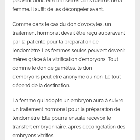
peuvent donc être transférés dans l’utérus de la
femme. Il suffit de les décongeler avant.
Comme dans le cas du don d’ovocytes, un
traitement hormonal devait être reçu auparavant
par la patiente pour la préparation de
l’endomètre. Les femmes seules peuvent devenir
mères grâce à la vitrification d’embryons. Tout
comme le don de gamètes, le don
d’embryons peut être anonyme ou non. Le tout
dépend de la destination.
La femme qui adopte un embryon aura à suivre
un traitement hormonal pour la préparation de
l’endomètre. Elle pourra ensuite recevoir le
transfert embryonnaire, après décongélation des
embryons vitrifiés.