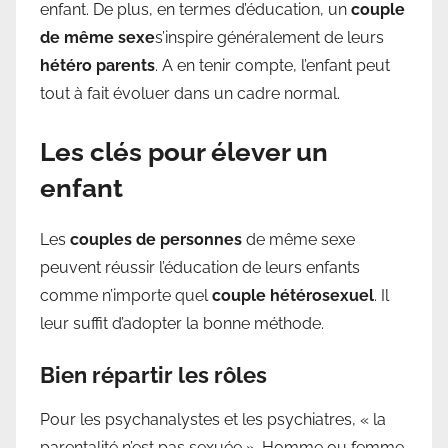
enfant. De plus, en termes d’éducation, un
couple
de même sexe
s’inspire généralement de leurs
hétéro parents
. A en tenir compte, l’enfant peut
tout à fait évoluer dans un cadre normal.
Les clés pour élever un
enfant
Les
couples de personnes
de même sexe
peuvent réussir l’éducation de leurs enfants
comme n’importe quel
couple hétérosexuel
. Il
leur suffit d’adopter la bonne méthode.
Bien répartir les rôles
Pour les psychanalystes et les psychiatres, « la
parentalité n’est pas sexuée ». Homme ou femme