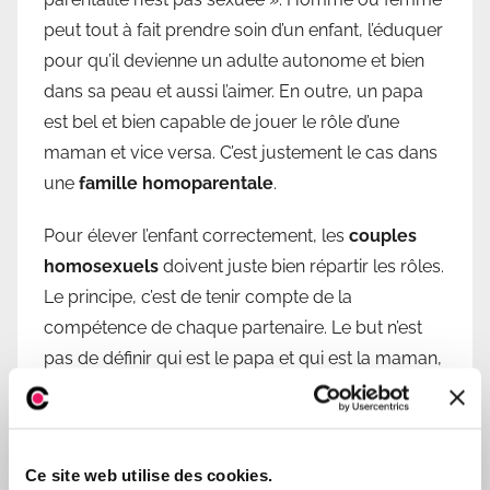
peut tout à fait prendre soin d’un enfant, l’éduquer
pour qu’il devienne un adulte autonome et bien
dans sa peau et aussi l’aimer. En outre, un papa
est bel et bien capable de jouer le rôle d’une
maman et vice versa. C’est justement le cas dans
une
famille homoparentale
.
Pour élever l’enfant correctement, les
couples
homosexuels
doivent juste bien répartir les rôles.
Le principe, c’est de tenir compte de la
compétence de chaque partenaire. Le but n’est
pas de définir qui est le papa et qui est la maman,
mais plutôt de définir la personne qui va jouer le
rôle du papa et celui de la maman.
Il est important que l’enfant puisse profiter de
Ce site web utilise des cookies.