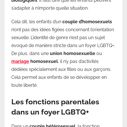
biologiques
. Il faut dire que les enfants peuvent
s’adapter à n’importe quelle situation.
Cela dit, les enfants d’un
couple d’homosexuels
n’ont pas des idées figées concernant l’orientation
sexuelle. L’identité de genre n’est pas un sujet
évoqué de manière stricte dans un foyer LGBTQ+.
De plus, dans une
union homosexuelle
ou
mariage
homosexuel
, il n’y pas d’activités
dédiées spécialement aux filles ou aux garçons.
Cela permet aux enfants de se développer en
toute liberté.
Les fonctions parentales
dans un foyer LGBTQ+
Dans un
couple hétérosexuel
, la fonction