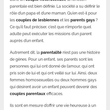
parentale est bien définie. La société a su définir le
rôle d’un papa et d’une maman. Qu’en est-il pour
les
couples de lesbiennes
et les
parents gays
?
Ce qu’il faut préciser, c’est que n’importe quel
adulte peut exécuter les missions d’un parent
auprès d’un enfant.
Autrement dit, la
parentalité
n’est pas une histoire
de gènes. Pour un enfant, ses parents sont les
personnes qui lui ont donné de l’amour, qui ont
pris soin de lui et qui ont veillé sur lui. Ainsi, deux
femmes homosexuelles ou deux hommes gays
qui désirent avoir un enfant peuvent devenir des
couples parentaux
efficaces.
Ils sont en mesure d’offrir une vie heureuse à un