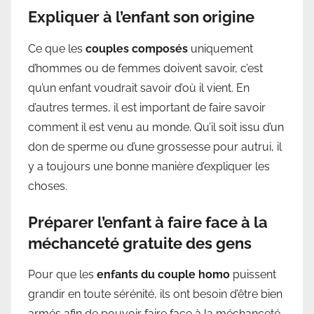
Expliquer à l’enfant son origine
Ce que les
couples composés
uniquement
d’hommes ou de femmes doivent savoir, c’est
qu’un enfant voudrait savoir d’où il vient. En
d’autres termes, il est important de faire savoir
comment il est venu au monde. Qu’il soit issu d’un
don de sperme ou d’une grossesse pour autrui, il
y a toujours une bonne manière d’expliquer les
choses.
Préparer l’enfant à faire face à la
méchanceté gratuite des gens
Pour que les
enfants du couple homo
puissent
grandir en toute sérénité, ils ont besoin d’être bien
armés afin de pouvoir faire face à la méchanceté